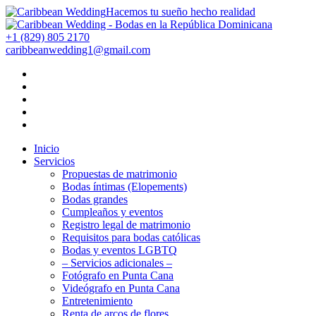
Hacemos tu sueño hecho realidad
+1 (829) 805 2170
caribbeanwedding1@gmail.com
Inicio
Servicios
Propuestas de matrimonio
Bodas íntimas (Elopements)
Bodas grandes
Cumpleaños y eventos
Registro legal de matrimonio
Requisitos para bodas católicas
Bodas y eventos LGBTQ
– Servicios adicionales –
Fotógrafo en Punta Cana
Videógrafo en Punta Cana
Entretenimiento
Renta de arcos de flores