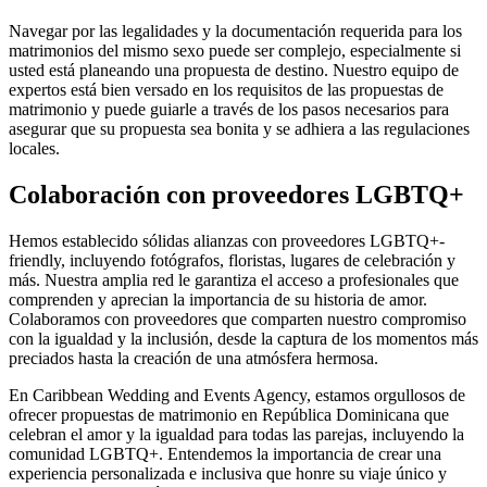
Navegar por las legalidades y la documentación requerida para los
matrimonios del mismo sexo puede ser complejo, especialmente si
usted está planeando una propuesta de destino. Nuestro equipo de
expertos está bien versado en los requisitos de las propuestas de
matrimonio y puede guiarle a través de los pasos necesarios para
asegurar que su propuesta sea bonita y se adhiera a las regulaciones
locales.
Colaboración con proveedores LGBTQ+
Hemos establecido sólidas alianzas con proveedores LGBTQ+-
friendly, incluyendo fotógrafos, floristas, lugares de celebración y
más. Nuestra amplia red le garantiza el acceso a profesionales que
comprenden y aprecian la importancia de su historia de amor.
Colaboramos con proveedores que comparten nuestro compromiso
con la igualdad y la inclusión, desde la captura de los momentos más
preciados hasta la creación de una atmósfera hermosa.
En Caribbean Wedding and Events Agency, estamos orgullosos de
ofrecer propuestas de matrimonio en República Dominicana que
celebran el amor y la igualdad para todas las parejas, incluyendo la
comunidad LGBTQ+. Entendemos la importancia de crear una
experiencia personalizada e inclusiva que honre su viaje único y