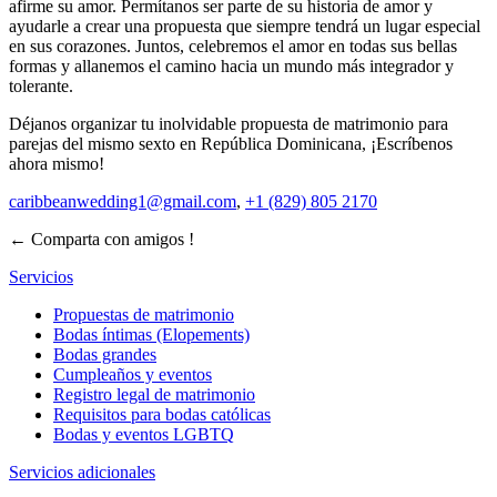
afirme su amor. Permítanos ser parte de su historia de amor y
ayudarle a crear una propuesta que siempre tendrá un lugar especial
en sus corazones. Juntos, celebremos el amor en todas sus bellas
formas y allanemos el camino hacia un mundo más integrador y
tolerante.
Déjanos organizar tu inolvidable propuesta de matrimonio para
parejas del mismo sexto en República Dominicana, ¡Escríbenos
ahora mismo!
caribbeanwedding1@gmail.com
,
+1 (829) 805 2170
← Comparta con amigos !
Servicios
Propuestas de matrimonio
Bodas íntimas (Elopements)
Bodas grandes
Cumpleaños y eventos
Registro legal de matrimonio
Requisitos para bodas católicas
Bodas y eventos LGBTQ
Servicios adicionales