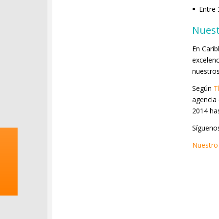
Entre 
Nuest
En Cari
excelenc
nuestros
Según
T
agencia 
2014 ha
Síguenos
Nuestro