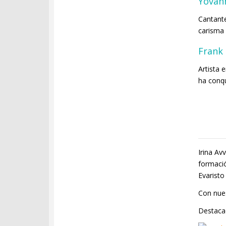
Yovan
Cantante
carisma 
Frank
Artista 
ha conq
Irina Av
formació
Evaristo
Con nues
Destaca