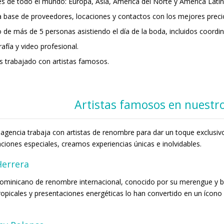
es de todo el mundo: Europa, Asia, América del Norte y América Latin
 base de proveedores, locaciones y contactos con los mejores preci
 de más de 5 personas asistiendo el día de la boda, incluidos coordi
afía y video profesional.
 trabajado con artistas famosos.
Artistas famosos en nuestr
agencia trabaja con artistas de renombre para dar un toque exclusiv
ciones especiales, creamos experiencias únicas e inolvidables.
Herrera
dominicano de renombre internacional, conocido por su merengue y b
ropicales y presentaciones energéticas lo han convertido en un ícono