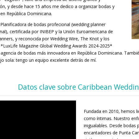
ón, y desde hace 15 años me dedico a organizar bodas y
 en República Dominicana.
Planificadora de bodas profecional (wedding planner
nal), certificada por INIBEP y la Unión Euroamericana de
anners, y reconocida por Wedding Wire, The Knot y los
 *LuxLife Magazine Global Wedding Awards 2024-2025*
 agencia de bodas más innovadora en República Dominicana. También
jo sola: tengo un equipo excelente detrás de mí.
Datos clave sobre Caribbean Weddin
Fundada en 2010, hemos li
como íntimas. Nuestro enfo
inigualables. Desde bodas 
encantadores de Punta Can