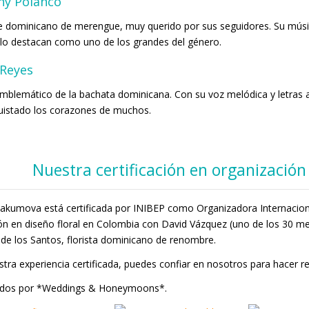
ny Polanco
 dominicano de merengue, muy querido por sus seguidores. Su músic
lo destacan como uno de los grandes del género.
 Reyes
emblemático de la bachata dominicana. Con su voz melódica y letras
uistado los corazones de muchos.
Nuestra certificación en organización
vakumova está certificada por INIBEP como Organizadora Internacio
n en diseño floral en Colombia con David Vázquez (uno de los 30 m
 de los Santos, florista dominicano de renombre.
tra experiencia certificada, puedes confiar en nosotros para hacer re
dos por *Weddings & Honeymoons*.