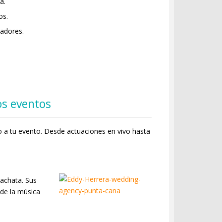
a.
os.
nadores.
os eventos
o a tu evento. Desde actuaciones en vivo hasta
achata. Sus
 de la música