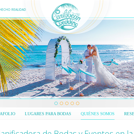
HECHO REALIDAD
AFOLIO
LUGARES PARA BODAS
QUIÉNES SOMOS
RES
lanificadora de Bodas y Eventos en l