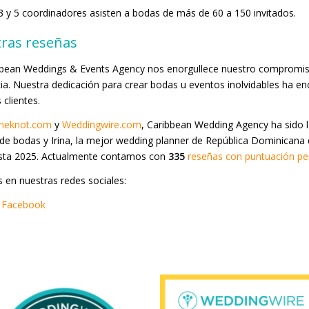
3 y 5 coordinadores asisten a bodas de más de 60 a 150 invitados.
ras reseñas
bbean Weddings & Events Agency nos enorgullece nuestro compromis
ia. Nuestra dedicación para crear bodas u eventos inolvidables ha e
 clientes.
heknot.com
y
Weddingwire.com
, Caribbean Wedding Agency ha sido 
de bodas y Irina, la mejor wedding planner de República Dominicana
sta 2025. Actualmente contamos con
335
reseñas con puntuación per
 en nuestras redes sociales:
 Facebook