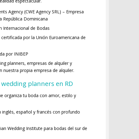
realidad espectacular.
ents Agency (CWE Agency SRL) – Empresa
 la República Dominicana
n Internacional de Bodas
certificada por la Unión Euroamericana de
ada por INIBEP
g planners, empresas de alquiler y
nuestra propia empresa de alquiler.
 wedding planners en RD
 organiza tu boda con amor, estilo y
 inglés, español y francés con profundo
sian Wedding Institute para bodas del sur de