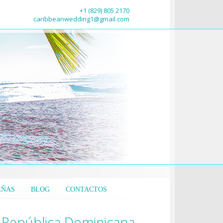
+1 (829) 805 2170
caribbeanwedding1@gmail.com
EÑAS
BLOG
CONTACTOS
a República Dominicana