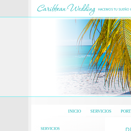
HACEMOS TU SUEÑO 
INICIO
SERVICIOS
PORT
P
SERVICIOS