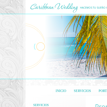
HACEMOS TU SUEÑO 
INICIO
SERVICIOS
PORT
Pro
SERVICIOS