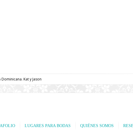
 Dominicana. Kat y Jason
AFOLIO
LUGARES PARA BODAS
QUIÉNES SOMOS
RES