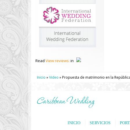
Read
View reviews:
in
Inicio
»
Video
»
Propuesta de matrimonio en la República
INICIO
SERVICIOS
PORT