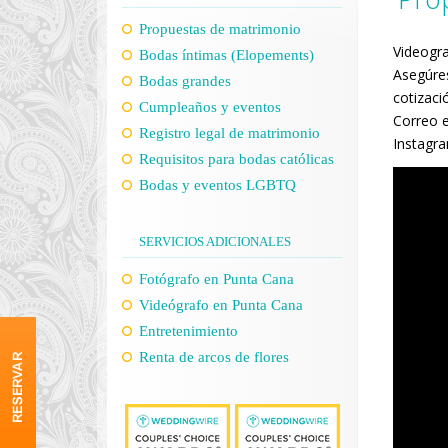
Propuestas de matrimonio
Videogra
Bodas íntimas (Elopements)
Asegúres
Bodas grandes
cotizaci
Cumpleaños y eventos
Correo e
Registro legal de matrimonio
Instagr
Requisitos para bodas católicas
Bodas y eventos LGBTQ
SERVICIOS ADICIONALES
Fotógrafo en Punta Cana
Videógrafo en Punta Cana
Entretenimiento
Renta de arcos de flores