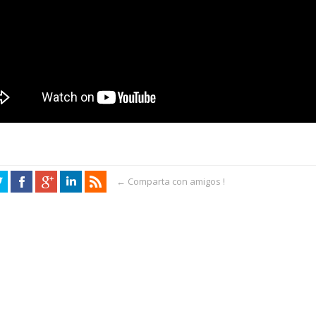
← Comparta con amigos !