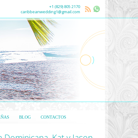
+1 (829) 805 2170
caribbeanwedding1@gmail.com
EÑAS
BLOG
CONTACTOS
 Dominicana. Kat y Jason