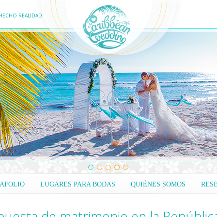
HECHO REALIDAD
AFOLIO
LUGARES PARA BODAS
QUIÉNES SOMOS
RES
puesta de matrimonio en la República