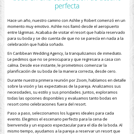
perfecta
Hace un año, nuestro camino con Ashlie y Robert comenzó en un
momento muy emotivo. Ashlie nos llamó desde el aeropuerto
entre lágrimas. Acababa de visitar el resort que había reservado
para su boda y se dio cuenta de que no se parecía en nada a la
celebración que había soñado.
En Caribbean Wedding Agency, la tranquilizamos de inmediato.
Le pedimos que no se preocupara y que regresara a casa con
calma. Desde ese instante, le prometimos comenzar la
planificación de su boda de la manera correcta, desde cero.
Durante nuestra primera reunión por Zoom, hablamos en detalle
sobre la visión y las expectativas de la pareja. Analizamos sus
necesidades, su estilo y sus prioridades. Juntos, exploramos
todas las opciones disponibles y evaluamos tanto bodas en
resort como celebraciones fuera del resort.
Paso a paso, seleccionamos los lugares ideales para cada
evento. Elegimos el escenario perfecto para la cena de
bienvenida y un espacio espectacular para el día de la boda. Al
mismo tiempo, ayudamos a la pareja a reservar un resort que