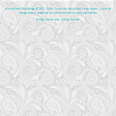
«Caribbean Wedding» © 2011-2026. Todos los derechos reservados. Copia de
fotografías y material sin permiso escrito está prohibida.
Desarrollado por: «Only-Good»