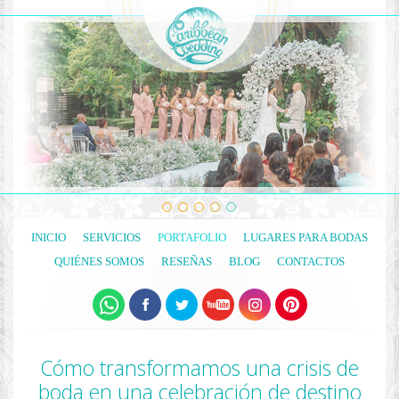
INICIO
SERVICIOS
PORTAFOLIO
LUGARES PARA BODAS
QUIÉNES SOMOS
RESEÑAS
BLOG
CONTACTOS
Cómo transformamos una crisis de
boda en una celebración de destino