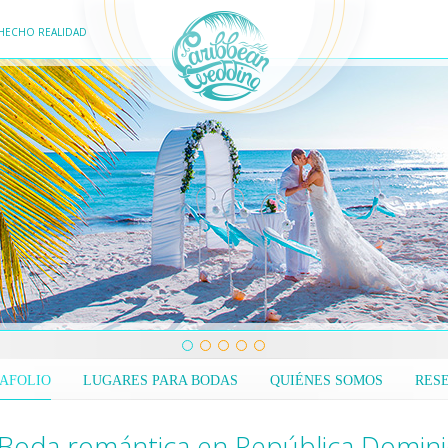
HECHO REALIDAD
AFOLIO
LUGARES PARA BODAS
QUIÉNES SOMOS
RES
Boda romántica en República Dominic