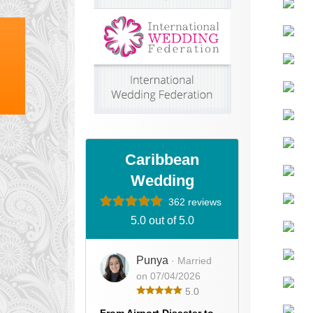
Caribbean
Wedding
362 reviews
5.0 out of 5.0
Punya
· Married
on 07/04/2026
5.0