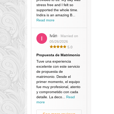
stress free and I felt so
supported the whole time.
Indira is an amazing B...
Read more
Iván
· Married on
05/26/2026
5.0
Propuesta de Matrimonio
Tuve una experiencia
excelente con este servicio
de propuesta de
matrimonio. Desde el
primer momento, el equipo
fue muy profesional, atento
y comprometido con cada
detalle. La deco...
Read
more