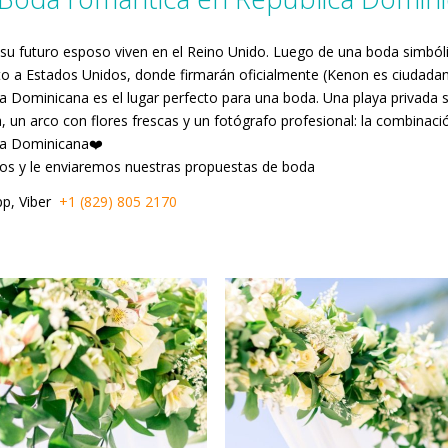
 su futuro esposo viven en el Reino Unido. Luego de una boda simból
o a Estados Unidos, donde firmarán oficialmente (Kenon es ciudada
a Dominicana es el lugar perfecto para una boda. Una playa privada si
, un arco con flores frescas y un fotógrafo profesional: la combinac
ca Dominicana❤️
os y le enviaremos nuestras propuestas de boda
p, Viber
+1 (829) 805 2170