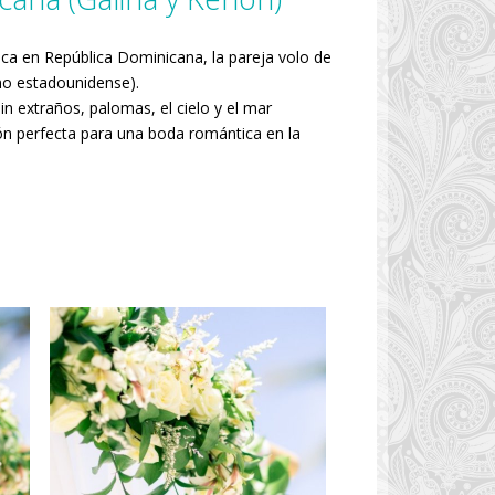
ica en República Dominicana, la pareja volo de
no estadounidense).
n extraños, palomas, el cielo y el mar
ión perfecta para una boda romántica en la