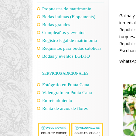
Propuestas de matrimonio
Galina y
Bodas íntimas (Elopements)
inmediat
Bodas grandes
Repúblic
Cumpleaños y eventos
turquesa
Registro legal de matrimonio
Repúbli
Requisitos para bodas católicas
Escríban
Bodas y eventos LGBTQ
WhatsAp
SERVICIOS ADICIONALES
Fotógrafo en Punta Cana
Videógrafo en Punta Cana
Entretenimiento
Renta de arcos de flores