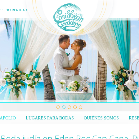
HECHO REALIDAD
AFOLIO
LUGARES PARA BODAS
QUIÉNES SOMOS
RES
Boda judía en Eden Roc Cap Cana, P