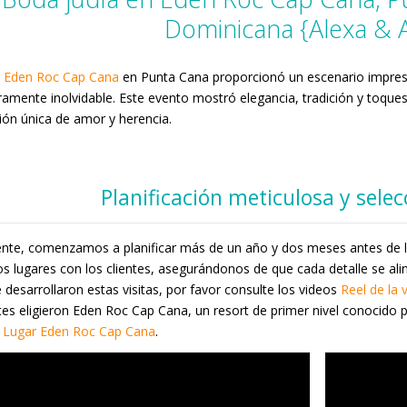
Dominicana {Alexa &
o
Eden Roc Cap Cana
en Punta Cana proporcionó un escenario impresi
amente inolvidable. Este evento mostró elegancia, tradición y toques
ión única de amor y herencia.
Planificación meticulosa y selec
ente, comenzamos a planificar más de un año y dos meses antes de l
 lugares con los clientes, asegurándonos de que cada detalle se ali
desarrollaron estas visitas, por favor consulte los videos
Reel de la vi
ntes eligieron Eden Roc Cap Cana, un resort de primer nivel conocido po
.
Lugar Eden Roc Cap Cana
.