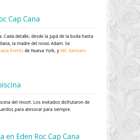
Roc Cap Cana
. Cada detalle, desde la jupá de la boda hasta
tlana, la madre del novio Adam. Se
asia Events
de Nueva York, y
MC Gennaro
piscina
scina del resort. Los invitados disfrutaron de
cuerdos para atesorar para siempre.
ía en Eden Roc Cap Cana