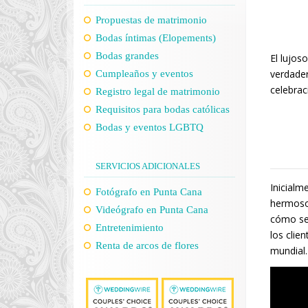
Propuestas de matrimonio
Bodas íntimas (Elopements)
Bodas grandes
El lujos
verdader
Cumpleaños y eventos
celebrac
Registro legal de matrimonio
Requisitos para bodas católicas
Bodas y eventos LGBTQ
SERVICIOS ADICIONALES
Inicialm
Fotógrafo en Punta Cana
hermosos
Videógrafo en Punta Cana
cómo se 
Entretenimiento
los clie
Renta de arcos de flores
mundial