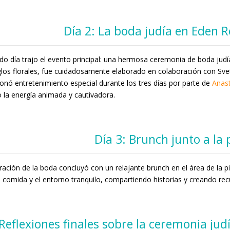
Día 2: La boda judía en Eden 
do día trajo el evento principal: una hermosa ceremonia de boda judía
glos florales, fue cuidadosamente elaborado en colaboración con Sve
onó entretenimiento especial durante los tres días por parte de
Anast
la energía animada y cautivadora.
Día 3: Brunch junto a la 
ración de la boda concluyó con un relajante brunch en el área de la pi
a comida y el entorno tranquilo, compartiendo historias y creando re
Reflexiones finales sobre la
ceremonia jud