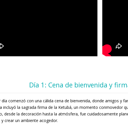
Día 1: Cena de bienvenida y firm
r día comenzó con una cálida cena de bienvenida, donde amigos y famil
a incluyó la sagrada firma de la Ketubá, un momento conmovedor que
, desde la decoración hasta la atmósfera, fue cuidadosamente planea
n y crear un ambiente acogedor.