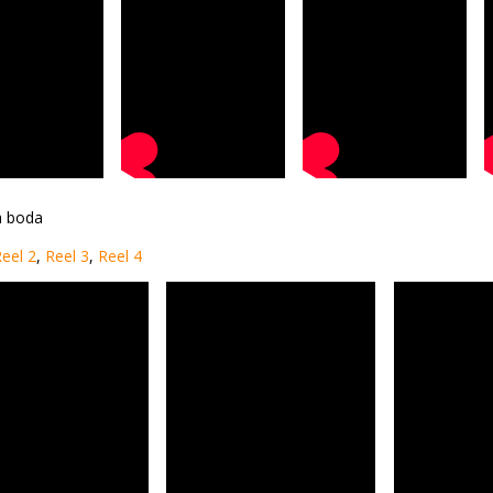
a boda
eel 2
,
Reel 3
,
Reel 4