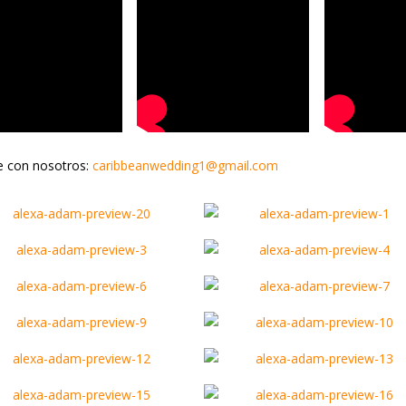
e con nosotros:
caribbeanwedding1@gmail.com