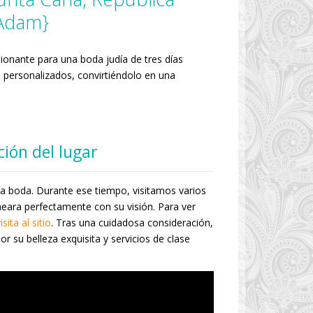
 Adam}
onante para una boda judía de tres días
 personalizados, convirtiéndolo en una
ción del lugar
a boda. Durante ese tiempo, visitamos varios
neara perfectamente con su visión. Para ver
sita al sitio
. Tras una cuidadosa consideración,
r su belleza exquisita y servicios de clase