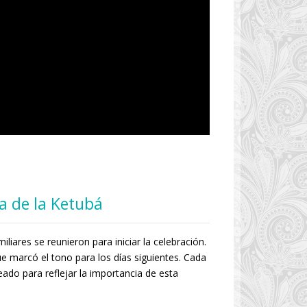
a de la Ketubá
iares se reunieron para iniciar la celebración.
 marcó el tono para los días siguientes. Cada
do para reflejar la importancia de esta