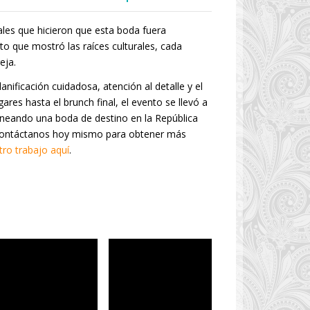
les que hicieron que esta boda fuera
o que mostró las raíces culturales, cada
eja.
nificación cuidadosa, atención al detalle y el
gares hasta el brunch final, el evento se llevó a
laneando una boda de destino en la República
 Contáctanos hoy mismo para obtener más
ro trabajo aquí
.