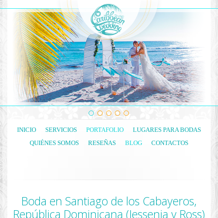
INICIO
SERVICIOS
PORTAFOLIO
LUGARES PARA BODAS
QUIÉNES SOMOS
RESEÑAS
BLOG
CONTACTOS
Boda en Santiago de los Cabayeros,
República Dominicana (Jessenia y Ross)