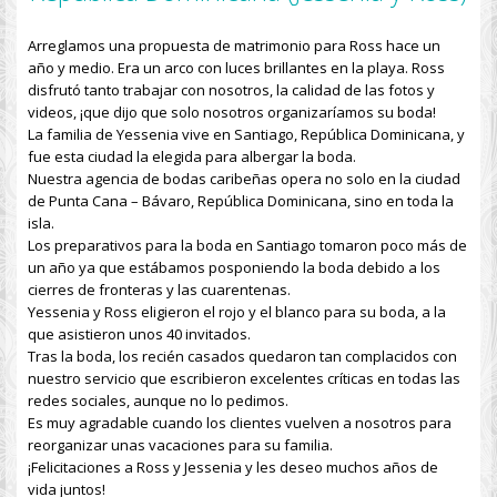
Arreglamos una propuesta de matrimonio para Ross hace un
año y medio. Era un arco con luces brillantes en la playa. Ross
disfrutó tanto trabajar con nosotros, la calidad de las fotos y
videos, ¡que dijo que solo nosotros organizaríamos su boda!
La familia de Yessenia vive en Santiago, República Dominicana, y
fue esta ciudad la elegida para albergar la boda.
Nuestra agencia de bodas caribeñas opera no solo en la ciudad
de Punta Cana – Bávaro, República Dominicana, sino en toda la
isla.
Los preparativos para la boda en Santiago tomaron poco más de
un año ya que estábamos posponiendo la boda debido a los
cierres de fronteras y las cuarentenas.
Yessenia y Ross eligieron el rojo y el blanco para su boda, a la
que asistieron unos 40 invitados.
Tras la boda, los recién casados ​​quedaron tan complacidos con
nuestro servicio que escribieron excelentes críticas en todas las
redes sociales, aunque no lo pedimos.
Es muy agradable cuando los clientes vuelven a nosotros para
reorganizar unas vacaciones para su familia.
¡Felicitaciones a Ross y Jessenia y les deseo muchos años de
vida juntos!