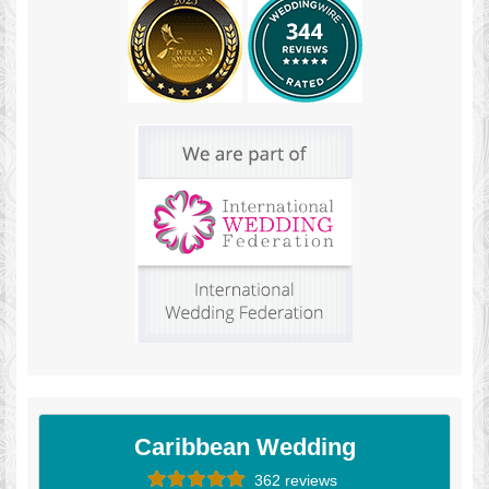
Caribbean Wedding
362 reviews