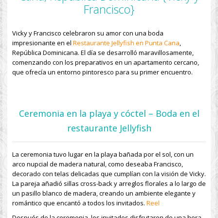
Francisco}
Vicky y Francisco celebraron su amor con una boda
impresionante en el
Restaurante Jellyfish en Punta Cana
,
República Dominicana. El día se desarrolló maravillosamente,
comenzando con los preparativos en un apartamento cercano,
que ofrecía un entorno pintoresco para su primer encuentro.
Ceremonia en la playa y cóctel – Boda en el
restaurante Jellyfish
La ceremonia tuvo lugar en la playa bañada por el sol, con un
arco nupcial de madera natural, como deseaba Francisco,
decorado con telas delicadas que cumplían con la visión de Vicky.
La pareja añadió sillas cross-back y arreglos florales a lo largo de
un pasillo blanco de madera, creando un ambiente elegante y
romántico que encantó a todos los invitados.
Reel
Después de la ceremonia, los invitados disfrutaron de una hora