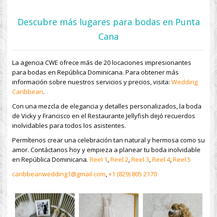
Descubre más lugares para bodas en Punta
Cana
La agencia CWE ofrece más de 20 locaciones impresionantes
para bodas en República Dominicana. Para obtener más
información sobre nuestros servicios y precios, visita:
Wedding
Caribbean
.
Con una mezcla de elegancia y detalles personalizados, la boda
de Vicky y Francisco en el Restaurante Jellyfish dejó recuerdos
inolvidables para todos los asistentes.
Permítenos crear una celebración tan natural y hermosa como su
amor. Contáctanos hoy y empieza a planear tu boda inolvidable
en República Dominicana.
Reel 1
,
Reel 2
,
Reel 3
,
Reel 4
,
Reel 5
caribbeanwedding1@gmail.com
,
+1 (829) 805 2170