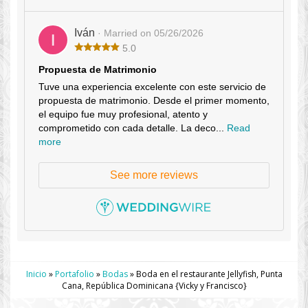
Iván
· Married on 05/26/2026
5.0
Propuesta de Matrimonio
Tuve una experiencia excelente con este servicio de
propuesta de matrimonio. Desde el primer momento,
el equipo fue muy profesional, atento y
comprometido con cada detalle. La deco...
Read
more
See more reviews
Inicio
»
Portafolio
»
Bodas
»
Boda en el restaurante Jellyfish, Punta
Cana, República Dominicana {Vicky y Francisco}