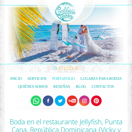
INICIO
SERVICIOS
PORTAFOLIO
LUGARES PARA BODAS
QUIÉNES SOMOS
RESEÑAS
BLOG
CONTACTOS
Boda en el restaurante Jellyfish, Punta
Cana, República Dominicana {Vicky y