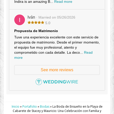
Indira is an amazing B...
Read more
Iván
· Married on 05/26/2026
5.0
Propuesta de Matrimonio
Tuve una experiencia excelente con este servicio de
propuesta de matrimonio. Desde el primer momento,
el equipo fue muy profesional, atento y
comprometido con cada detalle. La deco...
Read
more
See more reviews
Inicio
»
Portafolio
»
Bodas
»
La Boda de Ensueño en la Playa de
Cabarete de Stacey y Mauricio: Una Celebración con Familia y