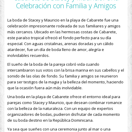
Celebración con Familia y Amigos
La boda de Stacey y Mauricio en la playa de Cabarete fue una
celebración impresionante rodeada de sus familiares y amigos
más cercanos. Ubicado en las hermosas costas de Cabarete,
este paraíso tropical ofreció el fondo perfecto para su día
especial. Con aguas cristalinas, arenas doradas y un cálido
atardecer, fue un día de boda lleno de amor, alegría e
inolvidables recuerdos.
El sueño de la boda de la pareja cobró vida cuando
intercambiaron sus votos con la brisa marina en sus cabellos y el
sonido de las olas de fondo. Su familia y amigos se reunieron
para ser testigos de la magia y la belleza del momento, haciendo
que la ocasión fuera aún más inolvidable.
Una boda en la playa de Cabarete ofrece el entorno ideal para
parejas como Stacey y Mauricio, que desean combinar romance
con la belleza de la naturaleza. Con un equipo de expertos
organizadores de bodas, pudieron disfrutar de cada momento
de su boda destino en la República Dominicana.
Ya sea que sueñes con una ceremonia junto al mar o una