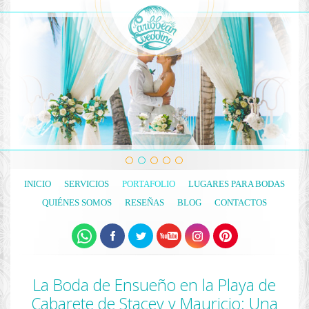
INICIO
SERVICIOS
PORTAFOLIO
LUGARES PARA BODAS
QUIÉNES SOMOS
RESEÑAS
BLOG
CONTACTOS
La Boda de Ensueño en la Playa de
Cabarete de Stacey y Mauricio: Una