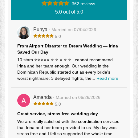
362 reviews
5.0 out of 5.0
Punya
· Married on 07/04/2026
5.0
From Airport Disaster to Dream Wedding — Irina
Saved Our Day
10 stars ⭐⭐⭐⭐⭐ ⭐ ⭐ ⭐ ⭐ ⭐ I cannot recommend
Irina and her team enough. Our wedding in the
Dominican Republic started out as every bride’s
worst nightmare: 3 delayed flights, the...
Read more
Amanda
· Married on 06/26/2026
5.0
Great service, stress free wedding day
We are really satisfied with the coordination services
that Irina and her team provided to us. My day was
stress free and I felt so supported the whole time.